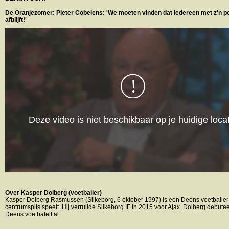
De Oranjezomer: Pieter Cobelens: 'We moeten vinden dat iedereen met z'n p
afblijft!'
Over Kasper Dolberg (voetballer)
Kasper Dolberg Rasmussen (Silkeborg, 6 oktober 1997) is een Deens voetballer
centrumspits speelt. Hij verruilde Silkeborg IF in 2015 voor Ajax. Dolberg debute
Deens voetbalelftal.