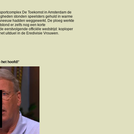
p sportcomplex De Toekomst in Amsterdam de
digheden stonden speelsters gehuld in warme
n sneeuw hadden weggewerkt. De ploeg werkte
tstond er zelfs nog een korte
 eerstvolgende officiële wedstrijd: koploper
het uitduel in de Eredivisie Vrouwen.
 het hoofd!’