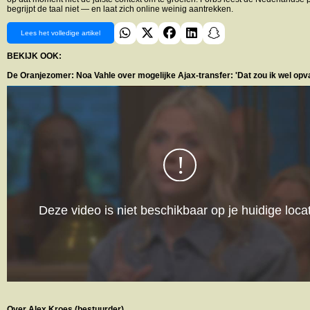
begrijpt de taal niet — en laat zich online weinig aantrekken.
Lees het volledige artikel
BEKIJK OOK:
De Oranjezomer: Noa Vahle over mogelijke Ajax-transfer: 'Dat zou ik wel opva
Over Alex Kroes (bestuurder)