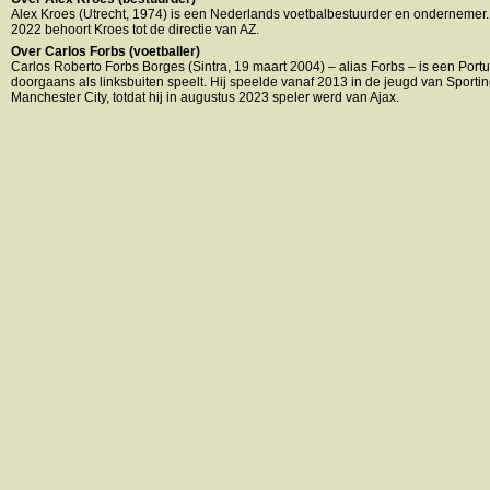
Alex Kroes (Utrecht, 1974) is een Nederlands voetbalbestuurder en ondernemer
2022 behoort Kroes tot de directie van AZ.
Over Carlos Forbs (voetballer)
Carlos Roberto Forbs Borges (Sintra, 19 maart 2004) – alias Forbs – is een Portu
doorgaans als linksbuiten speelt. Hij speelde vanaf 2013 in de jeugd van Sporti
Manchester City, totdat hij in augustus 2023 speler werd van Ajax.