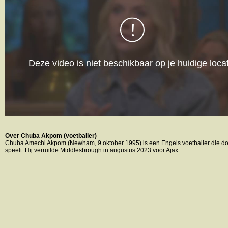
Over Chuba Akpom (voetballer)
Chuba Amechi Akpom (Newham, 9 oktober 1995) is een Engels voetballer die do
speelt. Hij verruilde Middlesbrough in augustus 2023 voor Ajax.