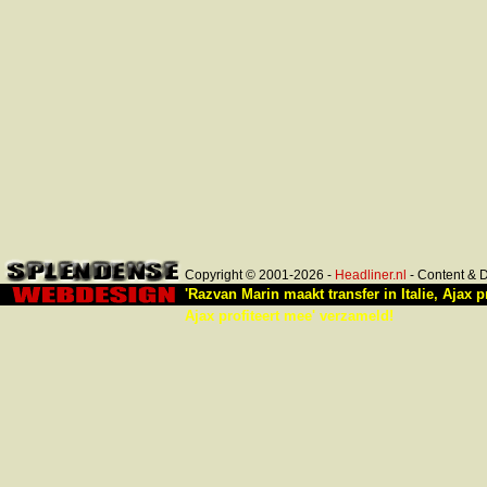
Copyright © 2001-2026 -
Headliner.nl
- Content & 
'Razvan Marin maakt transfer in Italie, Ajax p
Ajax profiteert mee' verzameld!