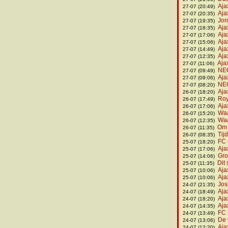
Aja
27-07 (20:49)
Aja
27-07 (20:35)
Jor
27-07 (19:35)
Aja
27-07 (18:35)
Aja
27-07 (17:06)
Aja
27-07 (15:06)
Aja
27-07 (14:49)
Aja
27-07 (12:35)
Aja
27-07 (11:06)
NEC
27-07 (09:49)
Aja
27-07 (09:06)
NEC
27-07 (08:20)
Aja
26-07 (18:20)
Roy
26-07 (17:49)
Aja
26-07 (17:06)
Waa
26-07 (15:20)
Waa
26-07 (12:35)
Om 
26-07 (11:35)
Tij
26-07 (08:35)
FC 
25-07 (18:20)
Aja
25-07 (17:06)
Gro
25-07 (14:06)
Dit
25-07 (11:35)
Aja
25-07 (10:06)
Aja
25-07 (10:06)
Jos
24-07 (21:35)
Aja
24-07 (18:49)
Aja
24-07 (18:20)
Ajax
24-07 (14:35)
FC 
24-07 (13:49)
De 
24-07 (13:06)
Aja
24-07 (12:20)