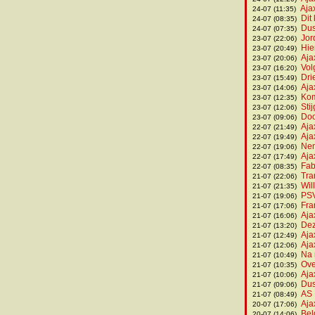
Aja
24-07 (11:35)
Dit
24-07 (08:35)
Dus
24-07 (07:35)
Jor
23-07 (22:06)
Hie
23-07 (20:49)
Aja
23-07 (20:06)
Vol
23-07 (16:20)
Dri
23-07 (15:49)
Aja
23-07 (14:06)
Kom
23-07 (12:35)
Sti
23-07 (12:06)
Doo
23-07 (09:06)
Aja
22-07 (21:49)
Aja
22-07 (19:49)
Nem
22-07 (19:06)
Aja
22-07 (17:49)
Fab
22-07 (08:35)
Tra
21-07 (22:06)
Wil
21-07 (21:35)
PSV
21-07 (19:06)
Fra
21-07 (17:06)
Aja
21-07 (16:06)
Dez
21-07 (13:20)
Aja
21-07 (12:49)
Aja
21-07 (12:06)
Na 
21-07 (10:49)
Ove
21-07 (10:35)
Aja
21-07 (10:06)
Dus
21-07 (09:06)
AS 
21-07 (08:49)
Aja
20-07 (17:06)
Bel
20-07 (14:06)