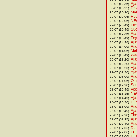
Aja
30-07 (12:35)
Dev
30-07 (10:35)
Moh
30-07 (10:20)
Hoe
30-07 (09:06)
NEC
29-07 (22:06)
Liv
29-07 (20:49)
Suc
29-07 (19:49)
Aja
29-07 (17:35)
Fey
29-07 (15:49)
Aja
29-07 (14:49)
Aja
29-07 (14:06)
Moh
29-07 (14:06)
Waa
29-07 (13:49)
Aja
29-07 (13:20)
Aja
29-07 (12:20)
Aja
29-07 (10:20)
Aja
29-07 (09:20)
Aja
29-07 (08:06)
Om 
28-07 (21:06)
Ser
28-07 (17:20)
Voo
28-07 (16:49)
NEC
28-07 (15:35)
Aja
28-07 (14:49)
Dus
28-07 (13:20)
Aja
28-07 (13:06)
Aja
28-07 (10:49)
The
28-07 (09:20)
Aja
28-07 (08:35)
Aja
28-07 (07:49)
Dus
28-07 (07:06)
FC 
27-07 (22:06)
Dus
27-07 (21:06)