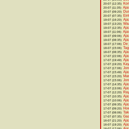
Kom
20-07 (12:35)
Aja
20-07 (11:35)
Dus
20-07 (09:20)
Ein
20-07 (07:35)
Aja
19-07 (16:20)
Waa
19-07 (13:20)
Aja
19-07 (12:35)
Aja
19-07 (11:06)
Aja
19-07 (09:06)
Aja
19-07 (08:35)
De 
18-07 (17:06)
Tag
18-07 (15:06)
Aja
18-07 (08:35)
Aja
17-07 (22:06)
Aja
17-07 (19:49)
Kay
17-07 (19:20)
Jor
17-07 (17:06)
Aja
17-07 (15:49)
Mar
17-07 (15:20)
Jor
17-07 (15:06)
Aja
17-07 (14:35)
Aja
17-07 (13:06)
Ray
17-07 (12:20)
Aja
17-07 (10:35)
Aja
17-07 (10:06)
Aja
17-07 (09:35)
Hoe
17-07 (09:20)
Tak
17-07 (08:06)
Gaa
17-07 (07:35)
Aja
16-07 (21:20)
Aja
16-07 (19:20)
Aja
16-07 (17:06)