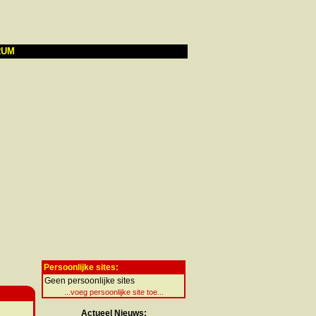
RUM
Persoonlijke sites:
Geen persoonlijke sites
...voeg persoonlijke site toe...
Actueel Nieuws: