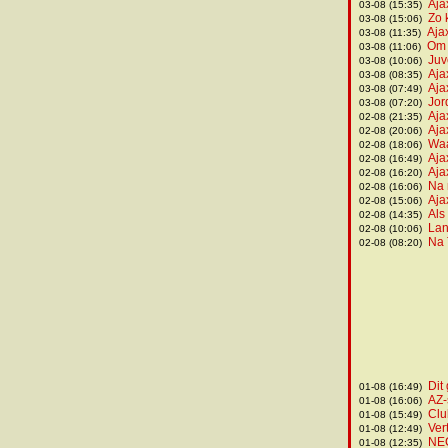
Aja
03-08 (15:35)
Zo 
03-08 (15:06)
Aja
03-08 (11:35)
Om 
03-08 (11:06)
Juv
03-08 (10:06)
Aja
03-08 (08:35)
Aja
03-08 (07:49)
Jor
03-08 (07:20)
Aja
02-08 (21:35)
Aja
02-08 (20:06)
Waa
02-08 (18:06)
Aja
02-08 (16:49)
Aja
02-08 (16:20)
Na 
02-08 (16:06)
Aja
02-08 (15:06)
Als
02-08 (14:35)
Lan
02-08 (10:06)
Na 
02-08 (08:20)
Dit
01-08 (16:49)
AZ-
01-08 (16:06)
Clu
01-08 (15:49)
Ver
01-08 (12:49)
NEC
01-08 (12:35)