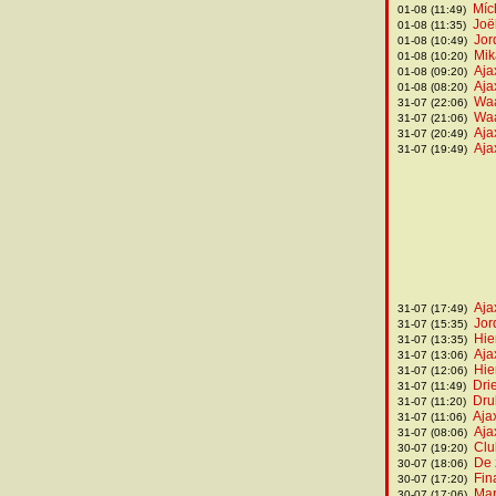
Míc
01-08 (11:49)
Joë
01-08 (11:35)
Jor
01-08 (10:49)
Mik
01-08 (10:20)
Aja
01-08 (09:20)
Aja
01-08 (08:20)
Waa
31-07 (22:06)
Waa
31-07 (21:06)
Aja
31-07 (20:49)
Aja
31-07 (19:49)
Aja
31-07 (17:49)
Jor
31-07 (15:35)
Hie
31-07 (13:35)
Aja
31-07 (13:06)
Hie
31-07 (12:06)
Dri
31-07 (11:49)
Dru
31-07 (11:20)
Aja
31-07 (11:06)
Aja
31-07 (08:06)
Clu
30-07 (19:20)
De 
30-07 (18:06)
Fin
30-07 (17:20)
Mar
30-07 (17:06)