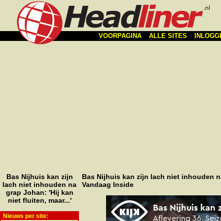
VOORPAGINA
ALLE SITES
INLOGG
Bas Nijhuis kan zijn
Bas Nijhuis kan zijn lach niet inhouden na 
lach niet inhouden na
Vandaag Inside
grap Johan: 'Hij kan
niet fluiten, maar...'
Nieuws per site: