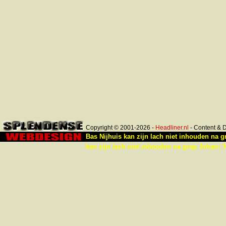
Copyright © 2001-2026 -
Headliner.nl
- Content & 
Bas Nijhuis kan zijn lach niet inhouden na gra
kan zijn lach niet inhouden na grap Johan: 'Hi