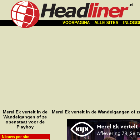
VOORPAGINA
ALLE SITES
INLOGG
Merel Ek vertelt In de
Merel Ek vertelt In de Wandelgangen of z
Wandelgangen of ze
openstaat voor de
Playboy
Nieuws per site: