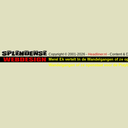
Copyright © 2001-2026 -
Headliner.nl
- Content & 
Merel Ek vertelt In de Wandelgangen of ze op
Wandelgangen of ze openstaat voor de Play