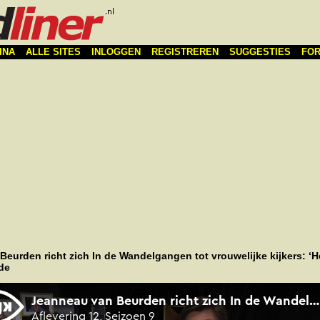
INA
ALLE SITES
INLOGGEN
REGISTREREN
SUGGESTIES
FO
eurden richt zich In de Wandelgangen tot vrouwelijke kijkers: ‘H
de