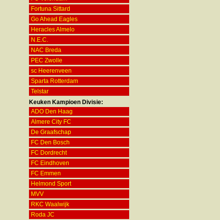
Fortuna Sittard
Go Ahead Eagles
Heracles Almelo
N.E.C.
NAC Breda
PEC Zwolle
sc Heerenveen
Sparta Rotterdam
Telstar
Keuken Kampioen Divisie:
ADO Den Haag
Almere City FC
De Graafschap
FC Den Bosch
FC Dordrecht
FC Eindhoven
FC Emmen
Helmond Sport
MVV
RKC Waalwijk
Roda JC