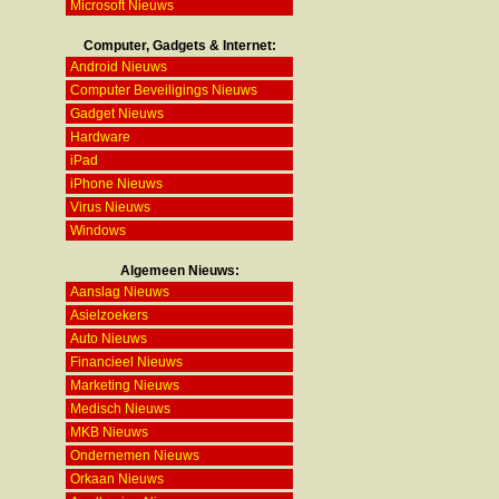
Microsoft Nieuws
Computer, Gadgets & Internet:
Android Nieuws
Computer Beveiligings Nieuws
Gadget Nieuws
Hardware
iPad
iPhone Nieuws
Virus Nieuws
Windows
Algemeen Nieuws:
Aanslag Nieuws
Asielzoekers
Auto Nieuws
Financieel Nieuws
Marketing Nieuws
Medisch Nieuws
MKB Nieuws
Ondernemen Nieuws
Orkaan Nieuws