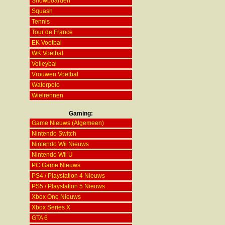
Snowboarden
Squash
Tennis
Tour de France
EK Voetbal
WK Voetbal
Volleybal
Vrouwen Voetbal
Waterpolo
Wielrennen
Gaming:
Game Nieuws (Algemeen)
Nintendo Switch
Nintendo Wii Nieuws
Nintendo Wii U
PC Game Nieuws
PS4 / Playstation 4 Nieuws
PS5 / Playstation 5 Nieuws
Xbox One Nieuws
Xbox Series X
GTA 6