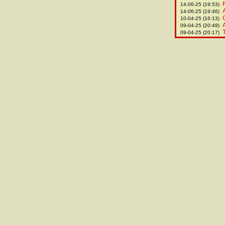
14-06-25 (19:53)
14-06-25 (19:46)
10-04-25 (16:13)
09-04-25 (20:49)
09-04-25 (20:17)