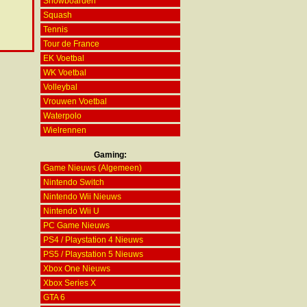
Snowboarden
Squash
Tennis
Tour de France
EK Voetbal
WK Voetbal
Volleybal
Vrouwen Voetbal
Waterpolo
Wielrennen
Gaming:
Game Nieuws (Algemeen)
Nintendo Switch
Nintendo Wii Nieuws
Nintendo Wii U
PC Game Nieuws
PS4 / Playstation 4 Nieuws
PS5 / Playstation 5 Nieuws
Xbox One Nieuws
Xbox Series X
GTA 6