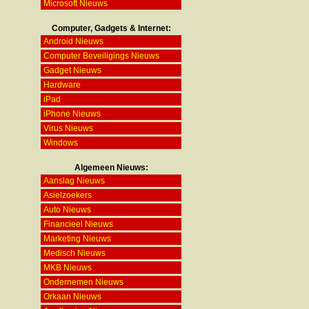
Microsoft Nieuws
Computer, Gadgets & Internet:
Android Nieuws
Computer Beveiligings Nieuws
Gadget Nieuws
Hardware
iPad
iPhone Nieuws
Virus Nieuws
Windows
Algemeen Nieuws:
Aanslag Nieuws
Asielzoekers
Auto Nieuws
Financieel Nieuws
Marketing Nieuws
Medisch Nieuws
MKB Nieuws
Ondernemen Nieuws
Orkaan Nieuws