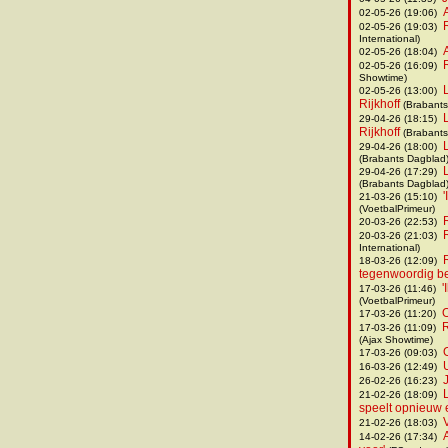
02-05-26 (19:06)
02-05-26 (19:03)
International)
02-05-26 (18:04)
02-05-26 (16:09)
Showtime)
02-05-26 (13:00)
Rijkhoff
(Brabants
29-04-26 (18:15)
Rijkhoff
(Brabants
29-04-26 (18:00)
(Brabants Dagblad
29-04-26 (17:29)
(Brabants Dagblad
21-03-26 (15:10)
(VoetbalPrimeur)
20-03-26 (22:53)
20-03-26 (21:03)
International)
18-03-26 (12:09)
tegenwoordig b
'
17-03-26 (11:46)
(VoetbalPrimeur)
O
17-03-26 (11:20)
R
17-03-26 (11:09)
(Ajax Showtime)
17-03-26 (09:03)
16-03-26 (12:49)
26-02-26 (16:23)
21-02-26 (18:09)
speelt opnieuw 
21-02-26 (18:03)
14-02-26 (17:34)