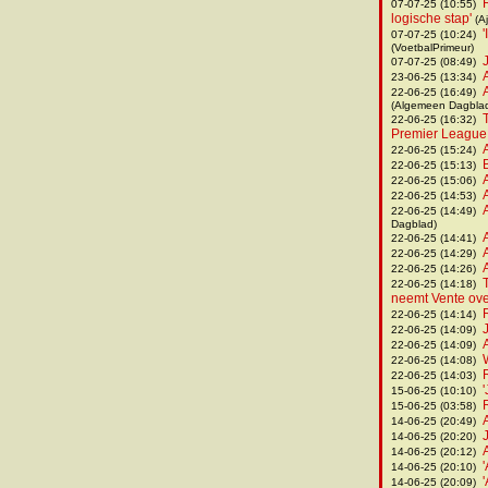
07-07-25 (10:55)
logische stap'
(A
07-07-25 (10:24)
(VoetbalPrimeur)
07-07-25 (08:49)
23-06-25 (13:34)
22-06-25 (16:49)
(Algemeen Dagbla
T
22-06-25 (16:32)
Premier League
22-06-25 (15:24)
22-06-25 (15:13)
22-06-25 (15:06)
22-06-25 (14:53)
22-06-25 (14:49)
Dagblad)
22-06-25 (14:41)
22-06-25 (14:29)
22-06-25 (14:26)
22-06-25 (14:18)
neemt Vente ove
22-06-25 (14:14)
22-06-25 (14:09)
22-06-25 (14:09)
22-06-25 (14:08)
R
22-06-25 (14:03)
15-06-25 (10:10)
15-06-25 (03:58)
14-06-25 (20:49)
14-06-25 (20:20)
14-06-25 (20:12)
14-06-25 (20:10)
14-06-25 (20:09)